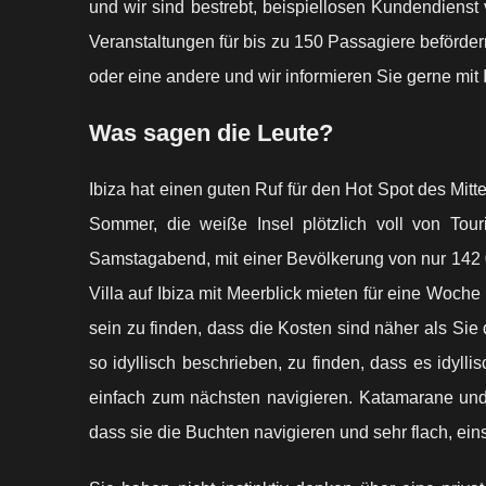
und wir sind bestrebt, beispiellosen Kundendienst 
Veranstaltungen für bis zu 150 Passagiere beförder
oder eine andere und wir informieren Sie gerne mit 
Was sagen die Leute?
Ibiza hat einen guten Ruf für den Hot Spot des Mit
Sommer, die weiße Insel plötzlich voll von Tou
Samstagabend, mit einer Bevölkerung von nur 142 0
Villa auf Ibiza mit Meerblick mieten für eine Woch
sein zu finden, dass die Kosten sind näher als Si
so idyllisch beschrieben, zu finden, dass es idyll
einfach zum nächsten navigieren. Katamarane und
dass sie die Buchten navigieren und sehr flach, ei