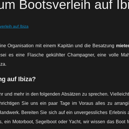
m Bootsverleih auf Ib
rleih auf Ibiza
eine Organisation mit einem Kapitän und die Besatzung
miete
ei es eine Flasche gekühlter Champagner, eine volle Mahl
iza.
g auf Ibiza?
mehr und mehr in den folgenden Absätzen zu sprechen. Vielleic
richtigen Sie uns ein paar Tage im Voraus alles zu arrangi
ndwerk. Bereiten Sie sich auf ein unvergessliches Erlebnis 
es, ein Motorboot, Segelboot oder Yacht, wir wissen das Boot 