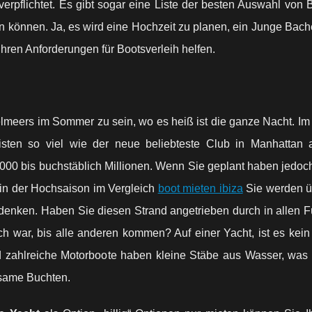
verpflichtet. Es gibt sogar eine Liste der besten Auswahl von 
n können. Ja, es wird eine Hochzeit zu planen, ein Junge Bach
Ihren Anforderungen für Bootsverleih helfen.
telmeers im Sommer zu sein, wo es heiß ist die ganze Nacht. I
risten so viel wie der neue beliebteste Club in Manhattan
00 bis buchstäblich Millionen. Wenn Sie geplant haben jedoch
e in der Hochsaison im Vergleich
boot mieten ibiza
Sie werden ü
e denken. Haben Sie diesen Strand angetrieben durch in allen 
isch war, bis alle anderen kommen? Auf einer Yacht, ist es kei
 zahlreiche Motorboote haben kleine Stäbe aus Wasser, was 
nsame Buchten.