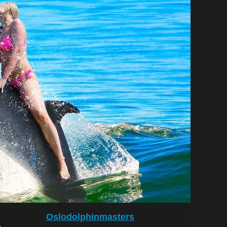
Oslodolphinmasters