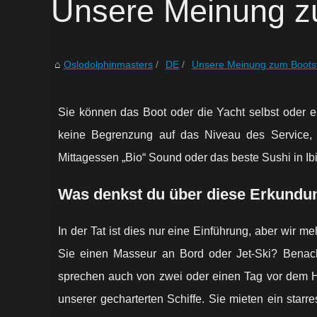
Unsere Meinung zu
Oslodolphinmasters
DE
Unsere Meinung zum Bootsve
Sie können das Boot oder die Yacht selbst oder 
keine Begrenzung auf das Niveau des Service, s
Mittagessen „Bio“ Sound oder das beste Sushi in Ib
Was denkst du über diese Erkundun
In der Tat ist dies nur eine Einführung, aber wir 
Sie einen Masseur an Bord oder Jet-Ski? Benach
sprechen auch von zwei oder einen Tag vor dem Ha
unserer gecharterten Schiffe. Sie mieten ein starr